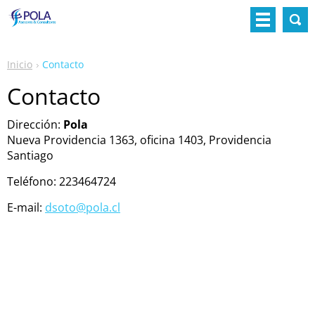
Inicio
Contacto
Contacto
Dirección:
Pola
Nueva Providencia 1363, oficina 1403, Providencia
Santiago
Teléfono: 223464724
E-mail:
dsoto@pola.cl