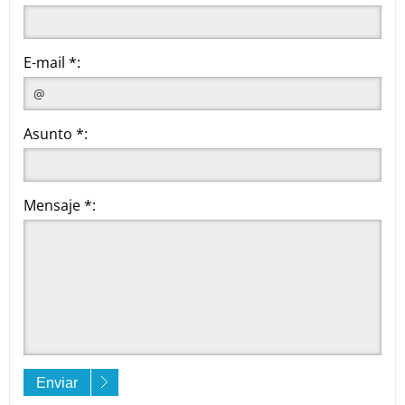
E-mail *:
Asunto *:
Mensaje *:
Enviar